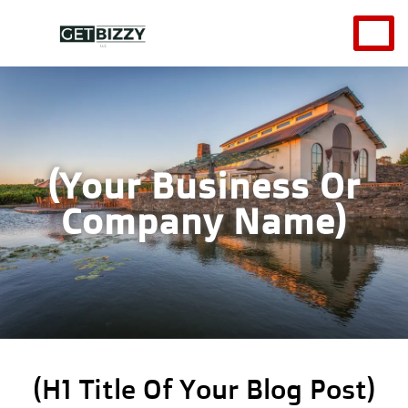
(Your Business Or
Company Name)
(H1 Title Of Your Blog Post)