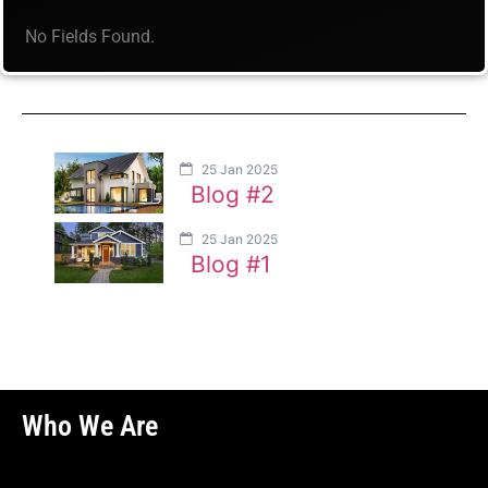
No Fields Found.
25 Jan 2025
Blog #2
25 Jan 2025
Blog #1
Who We Are