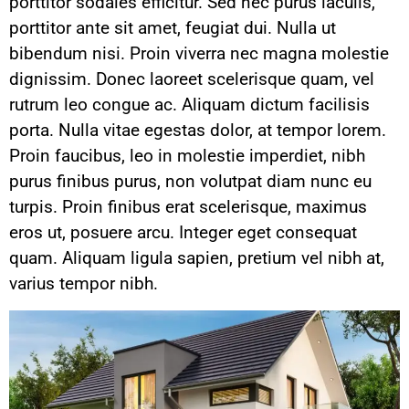
porttitor sodales efficitur. Sed nec purus iaculis,
porttitor ante sit amet, feugiat dui. Nulla ut
bibendum nisi. Proin viverra nec magna molestie
dignissim. Donec laoreet scelerisque quam, vel
rutrum leo congue ac. Aliquam dictum facilisis
porta. Nulla vitae egestas dolor, at tempor lorem.
Proin faucibus, leo in molestie imperdiet, nibh
purus finibus purus, non volutpat diam nunc eu
turpis. Proin finibus erat scelerisque, maximus
eros ut, posuere arcu. Integer eget consequat
quam. Aliquam ligula sapien, pretium vel nibh at,
varius tempor nibh.