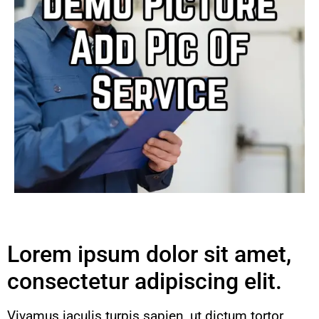
Lorem ipsum dolor sit amet,
consectetur adipiscing elit.
Vivamus iaculis turpis sapien, ut dictum tortor